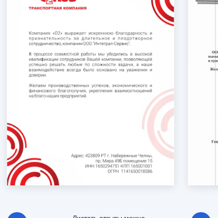
ОСТАВИТЬ
ЗАЯВКУ
Заполните форму заявки или свяжитесь с нами
по телефону
Введите ваше имя
Введите телефон
+7
Выберите какая услуга Вас интересует