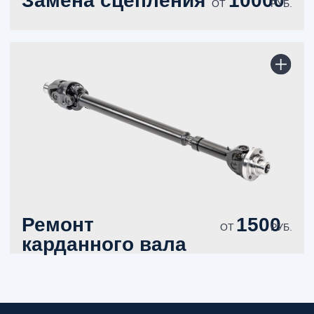
ИНТЕГРАЛ - ЭТО
КАЧЕСТВО
Мы специализируемся на диагностике, техническом
обслуживании и устранении неисправностей грузовых
транспортных средств. Высокая квалификация сотрудников
и оборудование позволяют нам выполнять работу
качественно и быстро.
СТРОГИЕ СТАНДАРТЫ
КАЧЕСТВА
Мы выполняем любые ремонтные работы, используя
оригинальные запчасти для обеспечения высокого качества
комплектующих