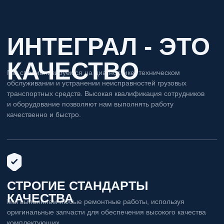
СОВРЕМЕННОЕ
ОБОРУДОВАНИЕ
Компания оснащена современным диагностическим
и ремонтным оборудованием- это позволяет быстро и точно
проводить качественный ремонт
ОПЫТНЫЕ
СПЕЦИАЛИСТЫ
Сотрудники регулярно повышают свою квалификацию
и знают особенности ремонта грузовых автомобилей разных
марок и моделей
ГАРАНТИЯ РАБОТЫ
Условия гарантии могут варьироваться в зависимости
от типа ремонта, используемых материалов и других
факторов