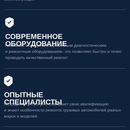
акции