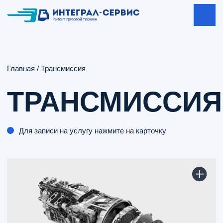
Главная
/
Трансмиссия
ТРАНСМИССИЯ
Для записи на услугу нажмите на карточку
Диагностика
1500
ОТ
РУБ.
АКПП/МКПП